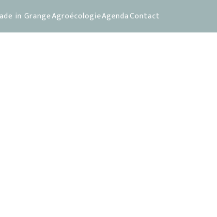
ade in Grange
Agroécologie
Agenda
Contact