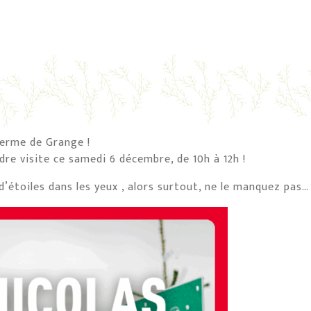
Ferme de Grange !
re visite ce samedi 6 décembre, de 10h à 12h !
étoiles dans les yeux , alors surtout, ne le manquez pas… i