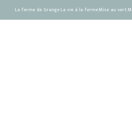
La ferme de Grange
La vie à la ferme
Mise au vert
M